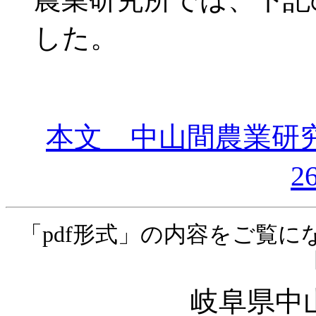
した。
本文 中山間農業研
2
「pdf形式」の内容をご覧に
岐阜県中